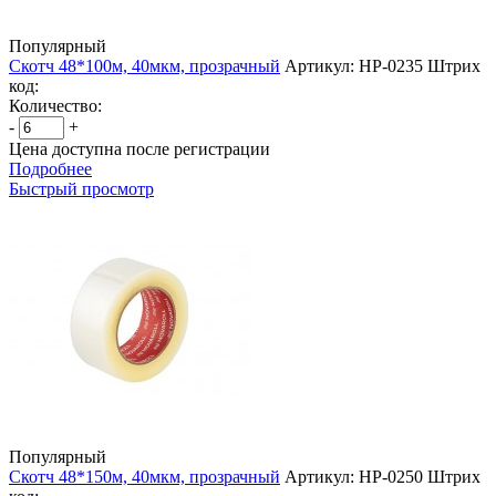
Популярный
Скотч 48*100м, 40мкм, прозрачный
Артикул: НР-0235
Штрих
код:
Количество:
-
+
Цена доступна после регистрации
Подробнее
Быстрый просмотр
Популярный
Скотч 48*150м, 40мкм, прозрачный
Артикул: НР-0250
Штрих