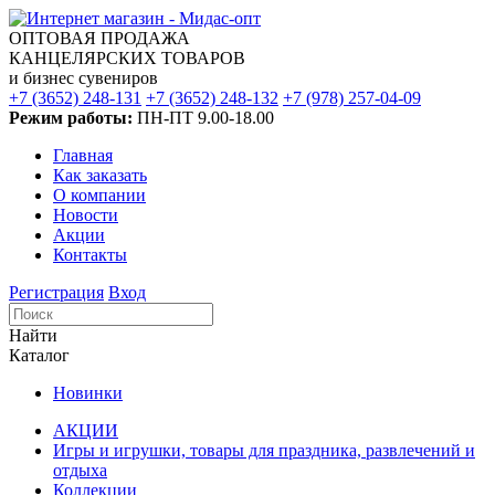
ОПТОВАЯ ПРОДАЖА
КАНЦЕЛЯРСКИХ ТОВАРОВ
и бизнес сувениров
+7 (3652) 248-131
+7 (3652) 248-132
+7 (978) 257-04-09
Режим работы:
ПН-ПТ 9.00-18.00
Главная
Как заказать
О компании
Новости
Акции
Контакты
Регистрация
Вход
Найти
Каталог
Новинки
АКЦИИ
Игры и игрушки, товары для праздника, развлечений и
отдыха
Коллекции