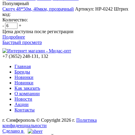
Популярный
Скотч 48*50м, 40мкм, прозрачный
Артикул: НР-0242
Штрих
код:
Количество:
-
+
Цена доступна после регистрации
Подробнее
Быстрый просмотр
+7 (3652) 248-131, 132
Главная
Бренды
Новинки
Новинки
Как заказать
О компании
Новости
Акции
Контакты
г. Симферополь © Copyright 2026 г.
Политика
конфиденциальности
Сделано в