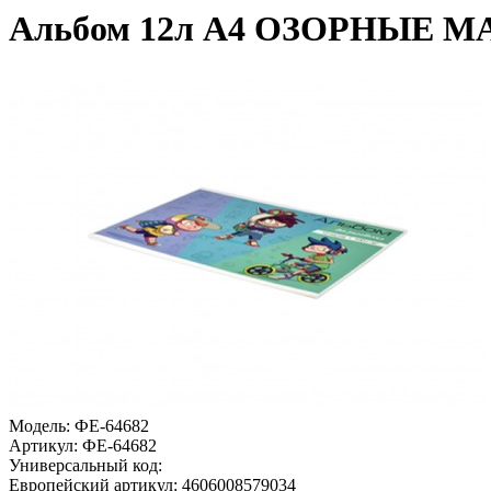
Альбом 12л А4 ОЗОРНЫЕ М
Модель:
ФЕ-64682
Артикул:
ФЕ-64682
Универсальный код:
Европейский артикул:
4606008579034