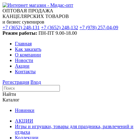
ОПТОВАЯ ПРОДАЖА
КАНЦЕЛЯРСКИХ ТОВАРОВ
и бизнес сувениров
+7 (3652) 248-131
+7 (3652) 248-132
+7 (978) 257-04-09
Режим работы:
ПН-ПТ 9.00-18.00
Главная
Как заказать
О компании
Новости
Акции
Контакты
Регистрация
Вход
Найти
Каталог
Новинки
АКЦИИ
Игры и игрушки, товары для праздника, развлечений и
отдыха
Коллекции