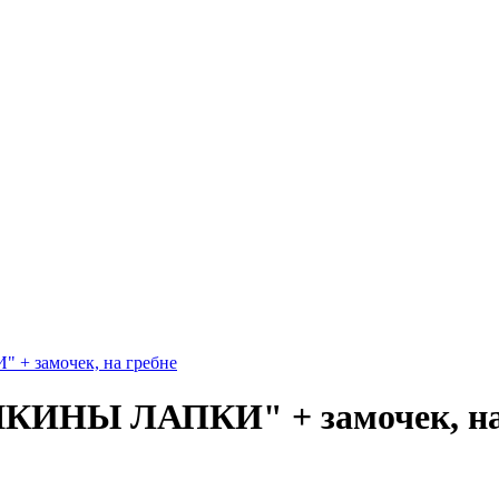
+ замочек, на гребне
ШКИНЫ ЛАПКИ" + замочек, на