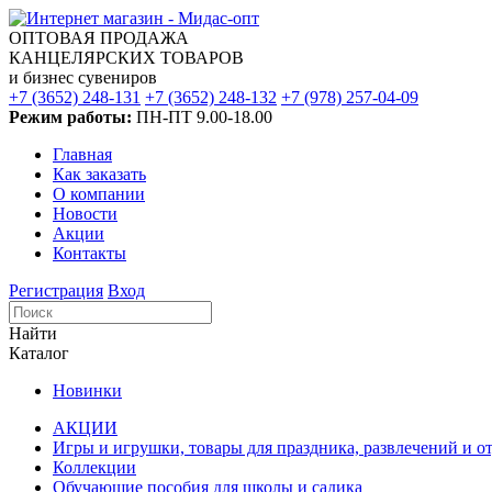
ОПТОВАЯ ПРОДАЖА
КАНЦЕЛЯРСКИХ ТОВАРОВ
и бизнес сувениров
+7 (3652) 248-131
+7 (3652) 248-132
+7 (978) 257-04-09
Режим работы:
ПН-ПТ 9.00-18.00
Главная
Как заказать
О компании
Новости
Акции
Контакты
Регистрация
Вход
Найти
Каталог
Новинки
АКЦИИ
Игры и игрушки, товары для праздника, развлечений и о
Коллекции
Обучающие пособия для школы и садика