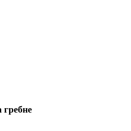
 гребне