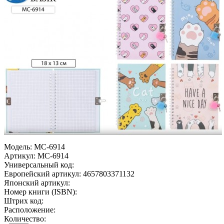
Модель:
МС-6914
Артикул:
МС-6914
Универсальный код:
Европейский артикул:
4657803371132
Японский артикул:
Номер книги (ISBN):
Штрих код:
Расположение:
Количество: