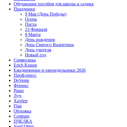
Обучающие пособия для школы и садика
Праздники
9 Мая (День Победы)
Осень
Пасха
23 Февраля
8 Марта
День рождения
День Святого Валентина
День учителя
Новый год
Символика
Erich Krause
Ежедневники и еженедельники 2026
Проф-пресс
DeVente
Феникс
Piano
Луч
Хатбер
Flair
Обложка
Centrum
ПЧЕЛКА
Josef Otten