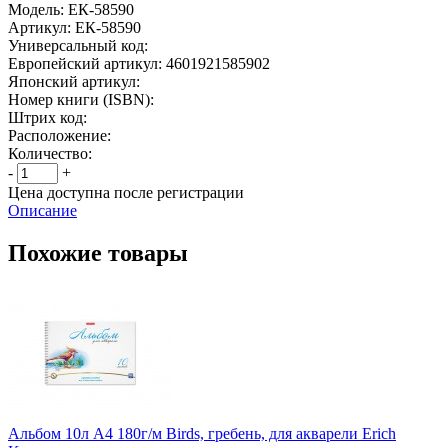
Модель:
ЕК-58590
Артикул:
ЕК-58590
Универсальный код:
Европейский артикул:
4601921585902
Японский артикул:
Номер книги (ISBN):
Штрих код:
Расположение:
Количество:
-
+
Цена доступна после регистрации
Описание
Похожие товары
Альбом 10л А4 180г/м Birds, гребень, для акварели Erich