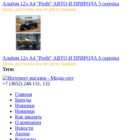
Альбом 12л А4 "Profit" АВТО И ПРИРОДА 5 скрепка
Цена доступна после регистрации
Альбом 12л А4 "Profit" АВТО И ПРИРОДА 6 скрепка
Цена доступна после регистрации
Теги:
+7 (3652) 248-131, 132
Главная
Бренды
Новинки
Новинки
Как заказать
О компании
Новости
Акции
Контакты