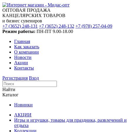
ОПТОВАЯ ПРОДАЖА
КАНЦЕЛЯРСКИХ ТОВАРОВ
и бизнес сувениров
+7 (3652) 248-131
+7 (3652) 248-132
+7 (978) 257-04-09
Режим работы:
ПН-ПТ 9.00-18.00
Главная
Как заказать
О компании
Новости
Акции
Контакты
Регистрация
Вход
Найти
Каталог
Новинки
АКЦИИ
Игры и игрушки, товары для праздника, развлечений и
отдыха
Коллекции