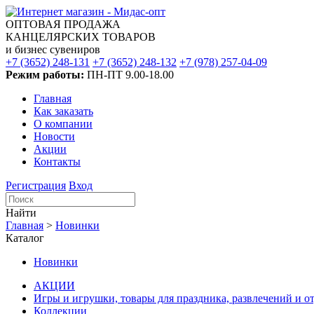
ОПТОВАЯ ПРОДАЖА
КАНЦЕЛЯРСКИХ ТОВАРОВ
и бизнес сувениров
+7 (3652) 248-131
+7 (3652) 248-132
+7 (978) 257-04-09
Режим работы:
ПН-ПТ 9.00-18.00
Главная
Как заказать
О компании
Новости
Акции
Контакты
Регистрация
Вход
Найти
Главная
>
Новинки
Каталог
Новинки
АКЦИИ
Игры и игрушки, товары для праздника, развлечений и о
Коллекции