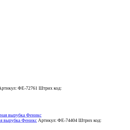
Артикул: ФЕ-72761
Штрих код:
я вырубка Феникс
Артикул: ФЕ-74404
Штрих код: