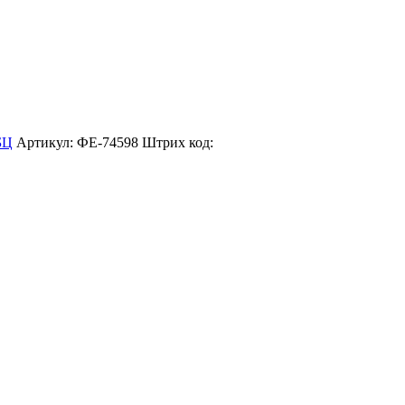
БЦ
Артикул: ФЕ-74598
Штрих код: