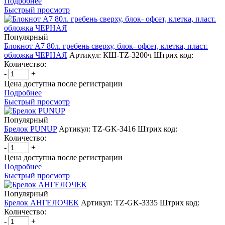
Подробнее
Быстрый просмотр
Популярный
Блокнот А7 80л. гребень сверху, блок- офсет, клетка, пласт.
обложка ЧЕРНАЯ
Артикул: КШ-TZ-3200ч
Штрих код:
Количество:
-
+
Цена доступна после регистрации
Подробнее
Быстрый просмотр
Популярный
Брелок PUNUP
Артикул: TZ-GK-3416
Штрих код:
Количество:
-
+
Цена доступна после регистрации
Подробнее
Быстрый просмотр
Популярный
Брелок АНГЕЛОЧЕК
Артикул: TZ-GK-3335
Штрих код:
Количество:
-
+