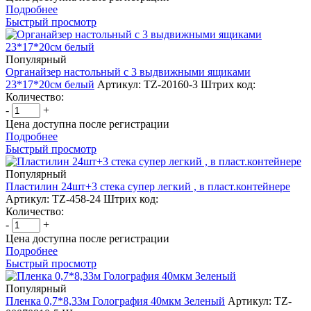
Подробнее
Быстрый просмотр
Популярный
Органайзер настольный с 3 выдвижными ящиками
23*17*20см белый
Артикул: TZ-20160-3
Штрих код:
Количество:
-
+
Цена доступна после регистрации
Подробнее
Быстрый просмотр
Популярный
Пластилин 24шт+3 стека супер легкий , в пласт.контейнере
Артикул: TZ-458-24
Штрих код:
Количество:
-
+
Цена доступна после регистрации
Подробнее
Быстрый просмотр
Популярный
Пленка 0,7*8,33м Голография 40мкм Зеленый
Артикул: TZ-