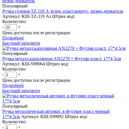
Популярный
Ручка гелевая TZ 119 А зелен. пласт.корпус, резин.держатель
Артикул: КШ-TZ-119 Аз
Штрих код:
Количество:
-
+
Цена доступна после регистрации
Подробнее
Быстрый просмотр
Популярный
Ручка металл.капилярная AN2270 + Футляр пласт. 17*4,5см
Артикул: КШ-S99064
Штрих код:
Количество:
-
+
Цена доступна после регистрации
Подробнее
Быстрый просмотр
Популярный
Ручка металлическая автомат. в футляре пласт.черный
17*4,5см
Артикул: КШ-S99092
Штрих код:
Количество:
-
+