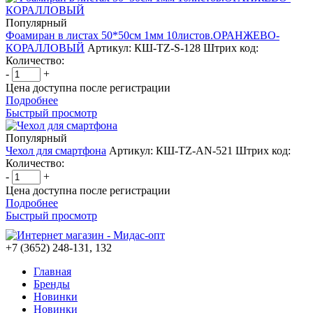
Популярный
Фоамиран в листах 50*50см 1мм 10листов.ОРАНЖЕВО-
КОРАЛЛОВЫЙ
Артикул: КШ-TZ-S-128
Штрих код:
Количество:
-
+
Цена доступна после регистрации
Подробнее
Быстрый просмотр
Популярный
Чехол для смартфона
Артикул: КШ-TZ-AN-521
Штрих код:
Количество:
-
+
Цена доступна после регистрации
Подробнее
Быстрый просмотр
+7 (3652) 248-131, 132
Главная
Бренды
Новинки
Новинки