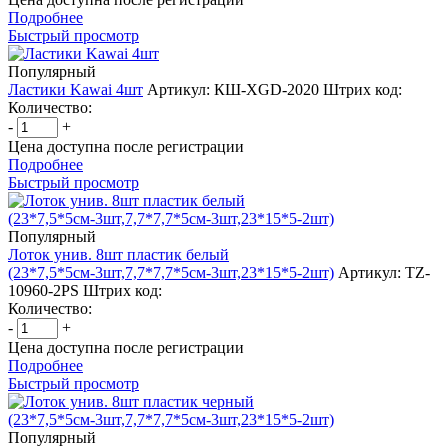
Подробнее
Быстрый просмотр
Популярный
Ластики Kawai 4шт
Артикул: КШ-XGD-2020
Штрих код:
Количество:
-
+
Цена доступна после регистрации
Подробнее
Быстрый просмотр
Популярный
Лоток унив. 8шт пластик белый
(23*7,5*5см-3шт,7,7*7,7*5см-3шт,23*15*5-2шт)
Артикул: TZ-
10960-2PS
Штрих код:
Количество:
-
+
Цена доступна после регистрации
Подробнее
Быстрый просмотр
Популярный