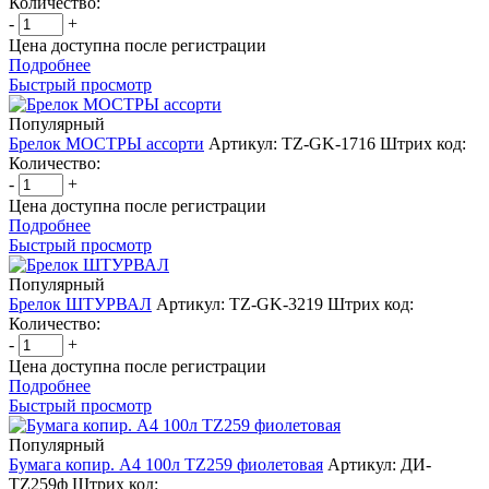
Количество:
-
+
Цена доступна после регистрации
Подробнее
Быстрый просмотр
Популярный
Брелок МОСТРЫ ассорти
Артикул: TZ-GK-1716
Штрих код:
Количество:
-
+
Цена доступна после регистрации
Подробнее
Быстрый просмотр
Популярный
Брелок ШТУРВАЛ
Артикул: TZ-GK-3219
Штрих код:
Количество:
-
+
Цена доступна после регистрации
Подробнее
Быстрый просмотр
Популярный
Бумага копир. А4 100л TZ259 фиолетовая
Артикул: ДИ-
TZ259ф
Штрих код: