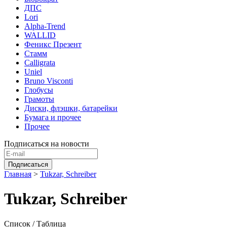
ДПС
Lori
Alpha-Trend
WALLID
Феникс Презент
Стамм
Calligrata
Uniel
Bruno Visconti
Глобусы
Грамоты
Диски, флэшки, батарейки
Бумага и прочее
Прочее
Подписаться на новости
Главная
>
Tukzar, Schreiber
Tukzar, Schreiber
Список
/ Таблица