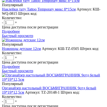
Популярный
Наклейки тату Tattoo Temporary микс 8*15см
Артикул: КШ-
WQ-0815
Штрих код:
Количество:
-
+
Цена доступна после регистрации
Подробнее
Быстрый просмотр
Популярный
Ножницы детские 12см
Артикул: КШ-TZ-0505
Штрих код:
Количество:
-
+
Цена доступна после регистрации
Подробнее
Быстрый просмотр
Популярный
Органайзер настольный ВОСЬМИГРАННИК 9отд белый
19*19*12,5см
Артикул: TZ-20148-1
Штрих код:
Количество:
-
+
Цена доступна после регистрации