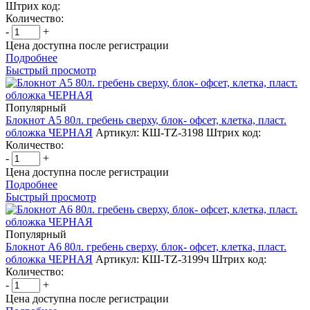
Штрих код:
Количество:
-
+
Цена доступна после регистрации
Подробнее
Быстрый просмотр
Популярный
Блокнот А5 80л. гребень сверху, блок- офсет, клетка, пласт.
обложка ЧЕРНАЯ
Артикул: КШ-TZ-3198
Штрих код:
Количество:
-
+
Цена доступна после регистрации
Подробнее
Быстрый просмотр
Популярный
Блокнот А6 80л. гребень сверху, блок- офсет, клетка, пласт.
обложка ЧЕРНАЯ
Артикул: КШ-TZ-3199ч
Штрих код:
Количество:
-
+
Цена доступна после регистрации