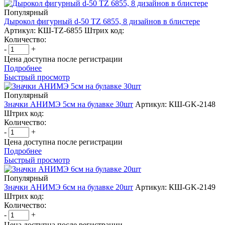
Популярный
Дырокол фигурный d-50 TZ 6855, 8 дизайнов в блистере
Артикул: КШ-TZ-6855
Штрих код:
Количество:
-
+
Цена доступна после регистрации
Подробнее
Быстрый просмотр
Популярный
Значки АНИМЭ 5см на булавке 30шт
Артикул: КШ-GK-2148
Штрих код:
Количество:
-
+
Цена доступна после регистрации
Подробнее
Быстрый просмотр
Популярный
Значки АНИМЭ 6см на булавке 20шт
Артикул: КШ-GK-2149
Штрих код:
Количество:
-
+
Цена доступна после регистрации