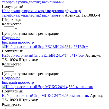
Популярный
Набор канцелярский 4пр ( подставка д/ручек,д/
телефона,ручка,ластик) васильковый
Артикул: TZ-10835-4
Штрих код:
Количество:
-
+
Цена доступна после регистрации
Подробнее
Быстрый просмотр
Популярный
Набор настольный 5пр БЕЛЫЙ 24,5*14,5*17,5см
Артикул:
TZ-10924
Штрих код:
Количество:
-
+
Цена доступна после регистрации
Подробнее
Быстрый просмотр
Популярный
Набор настольный 5пр МИКС 24*14,5*9см пластик
Артикул:
TZ-10820
Штрих код:
Количество:
-
+