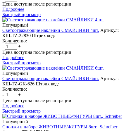
Цена доступна после регистрации
Подробнее
Быстрый просмотр
Популярный
Светоотражающие наклейки СМАЙЛИКИ 4шт.
Артикул:
КШ-TZ-22830
Штрих код:
Количество:
-
+
Цена доступна после регистрации
Подробнее
Быстрый просмотр
Популярный
Светоотражающие наклейки СМАЙЛИКИ 6шт.
Артикул:
КШ-TZ-GK-626
Штрих код:
Количество:
-
+
Цена доступна после регистрации
Подробнее
Быстрый просмотр
Популярный
Спонжи в наборе ЖИВОТНЫЕ/ФИГУРЫ 8шт., Schreiber