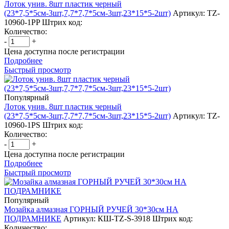
Лоток унив. 8шт пластик черный
(23*7,5*5см-3шт,7,7*7,7*5см-3шт,23*15*5-2шт)
Артикул: TZ-
10960-1PP
Штрих код:
Количество:
-
+
Цена доступна после регистрации
Подробнее
Быстрый просмотр
Популярный
Лоток унив. 8шт пластик черный
(23*7,5*5см-3шт,7,7*7,7*5см-3шт,23*15*5-2шт)
Артикул: TZ-
10960-1PS
Штрих код:
Количество:
-
+
Цена доступна после регистрации
Подробнее
Быстрый просмотр
Популярный
Мозайка алмазная ГОРНЫЙ РУЧЕЙ 30*30см НА
ПОДРАМНИКЕ
Артикул: КШ-TZ-S-3918
Штрих код:
Количество: