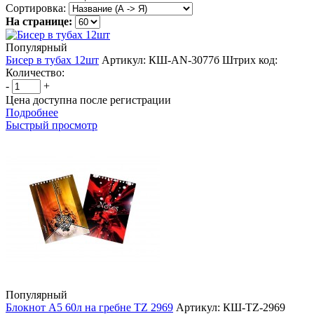
Сортировка:
На странице:
Популярный
Бисер в тубах 12шт
Артикул: КШ-AN-3077б
Штрих код:
Количество:
-
+
Цена доступна после регистрации
Подробнее
Быстрый просмотр
Популярный
Блокнот А5 60л на гребне TZ 2969
Артикул: КШ-TZ-2969