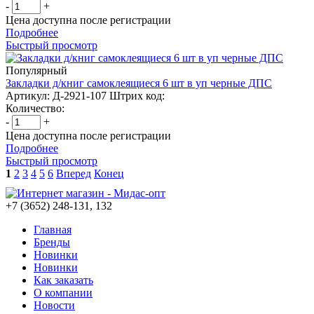
-
+
Цена доступна после регистрации
Подробнее
Быстрый просмотр
Популярный
Закладки д/книг самоклеящиеся 6 шт в уп черные ДПС
Артикул: Д-2921-107
Штрих код:
Количество:
-
+
Цена доступна после регистрации
Подробнее
Быстрый просмотр
1
2
3
4
5
6
Вперед
Конец
+7 (3652) 248-131, 132
Главная
Бренды
Новинки
Новинки
Как заказать
О компании
Новости