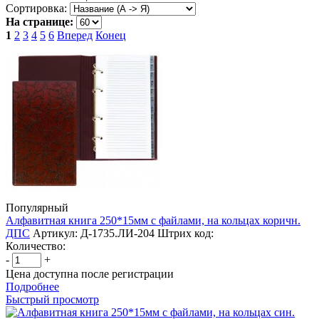
Сортировка:
На странице:
1
2
3
4
5
6
Вперед
Конец
Популярный
Алфавитная книга 250*15мм с файлами, на кольцах коричн.
ДПС
Артикул: Д-1735.ЛИ-204
Штрих код:
Количество:
-
+
Цена доступна после регистрации
Подробнее
Быстрый просмотр