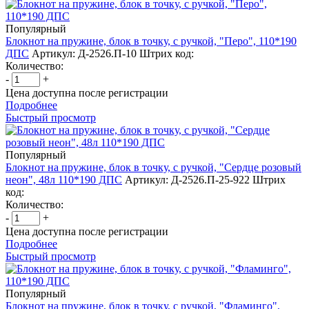
Популярный
Блокнот на пружине, блок в точку, с ручкой, "Перо", 110*190
ДПС
Артикул: Д-2526.П-10
Штрих код:
Количество:
-
+
Цена доступна после регистрации
Подробнее
Быстрый просмотр
Популярный
Блокнот на пружине, блок в точку, с ручкой, "Сердце розовый
неон", 48л 110*190 ДПС
Артикул: Д-2526.П-25-922
Штрих
код:
Количество:
-
+
Цена доступна после регистрации
Подробнее
Быстрый просмотр
Популярный
Блокнот на пружине, блок в точку, с ручкой, "Фламинго",