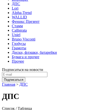
ДПС
Lori
Alpha-Trend
WALLID
Феникс Презент
Стамм
Calligrata
Uniel
Bruno Visconti
Глобусы
Грамоты
Диски, флэшки, батарейки
Бумага и прочее
Прочее
Подписаться на новости
Главная
>
ДПС
ДПС
Список
/ Таблица