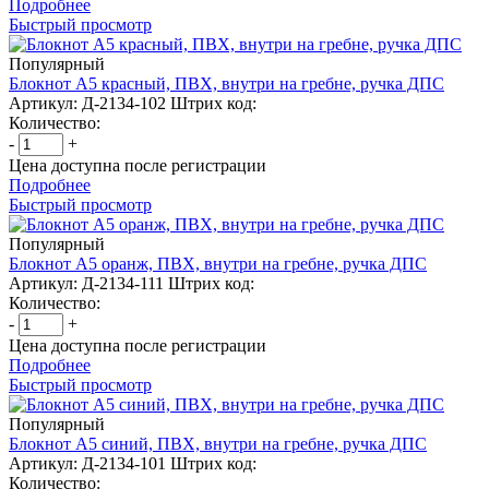
Подробнее
Быстрый просмотр
Популярный
Блокнот А5 красный, ПВХ, внутри на гребне, ручка ДПС
Артикул: Д-2134-102
Штрих код:
Количество:
-
+
Цена доступна после регистрации
Подробнее
Быстрый просмотр
Популярный
Блокнот А5 оранж, ПВХ, внутри на гребне, ручка ДПС
Артикул: Д-2134-111
Штрих код:
Количество:
-
+
Цена доступна после регистрации
Подробнее
Быстрый просмотр
Популярный
Блокнот А5 синий, ПВХ, внутри на гребне, ручка ДПС
Артикул: Д-2134-101
Штрих код:
Количество: