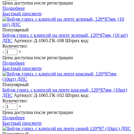
Цена доступна после регистрации
Подробнее
Быстрый просмотр
Популярный
Бейдж гориз. с клипсой на ленте зеленый, 120*87мм, (10 шт)
ДПС
Артикул: Д-1065.ГК-108
Штрих код:
Количество:
-
+
Цена доступна после регистрации
Подробнее
Быстрый просмотр
Популярный
Бейдж гориз. с клипсой на ленте красный, 120*87мм, (10шт)
ДПС
Артикул: Д-1065.ГК-102
Штрих код:
Количество:
-
+
Цена доступна после регистрации
Подробнее
Быстрый просмотр
Популярный