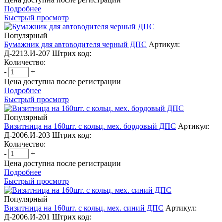
Подробнее
Быстрый просмотр
Популярный
Бумажник для автоводителя черный ДПС
Артикул:
Д-2213.И-207
Штрих код:
Количество:
-
+
Цена доступна после регистрации
Подробнее
Быстрый просмотр
Популярный
Визитница на 160шт. с кольц. мех. бордовый ДПС
Артикул:
Д-2006.И-203
Штрих код:
Количество:
-
+
Цена доступна после регистрации
Подробнее
Быстрый просмотр
Популярный
Визитница на 160шт. с кольц. мех. синий ДПС
Артикул:
Д-2006.И-201
Штрих код: