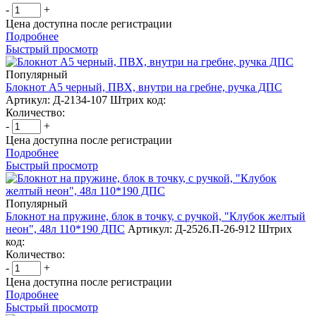
-
+
Цена доступна после регистрации
Подробнее
Быстрый просмотр
Популярный
Блокнот А5 черный, ПВХ, внутри на гребне, ручка ДПС
Артикул: Д-2134-107
Штрих код:
Количество:
-
+
Цена доступна после регистрации
Подробнее
Быстрый просмотр
Популярный
Блокнот на пружине, блок в точку, с ручкой, "Клубок желтый
неон", 48л 110*190 ДПС
Артикул: Д-2526.П-26-912
Штрих
код:
Количество:
-
+
Цена доступна после регистрации
Подробнее
Быстрый просмотр