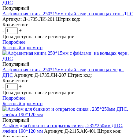
Популярный
Алфавитная книга 250*15мм с файлами, на кольцах син. ДПС
Артикул: Д-1735.ЛИ-201
Штрих код:
Количество:
-
+
Цена доступна после регистрации
Подробнее
Быстрый просмотр
Популярный
Алфавитная книга 250*15мм с файлами, на кольцах черн.
ДПС
Артикул: Д-1735.ЛИ-207
Штрих код:
Количество:
-
+
Цена доступна после регистрации
Подробнее
Быстрый просмотр
Популярный
Альбом для банкнот и открыток синяя , 235*250мм ДПС,
ячейки 190*120 мм
Артикул: Д-2115.АК-401
Штрих код:
Количество: