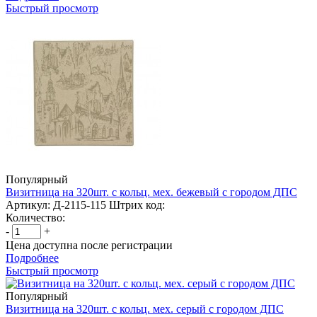
Быстрый просмотр
Популярный
Визитница на 320шт. с кольц. мех. бежевый с городом ДПС
Артикул: Д-2115-115
Штрих код:
Количество:
-
+
Цена доступна после регистрации
Подробнее
Быстрый просмотр
Популярный
Визитница на 320шт. с кольц. мех. серый с городом ДПС