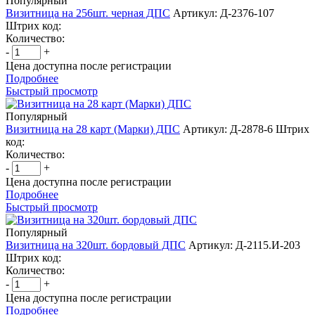
Популярный
Визитница на 256шт. черная ДПС
Артикул: Д-2376-107
Штрих код:
Количество:
-
+
Цена доступна после регистрации
Подробнее
Быстрый просмотр
Популярный
Визитница на 28 карт (Марки) ДПС
Артикул: Д-2878-6
Штрих
код:
Количество:
-
+
Цена доступна после регистрации
Подробнее
Быстрый просмотр
Популярный
Визитница на 320шт. бордовый ДПС
Артикул: Д-2115.И-203
Штрих код:
Количество:
-
+
Цена доступна после регистрации
Подробнее