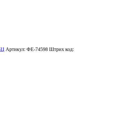
БЦ
Артикул: ФЕ-74598
Штрих код: