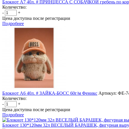
Блокнот А7 40л. # ПРИНЦЕССА С СОБАЧКОЙ гребень по коро
Количество:
-
+
Цена доступна после регистрации
Подробнее
Блокнот А6 40л. # ЗАЙКА-БОСС 60г/м Феникс
Артикул: ФЕ-7
Количество:
-
+
Цена доступна после регистрации
Подробнее
Блокнот 130*120мм 32л ВЕСЕЛЫЙ БАРАШЕК, фигурная выру