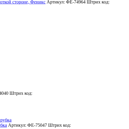
ткой стороне, Феникс
Артикул: ФЕ-74964
Штрих код:
4040
Штрих код:
бка
Артикул: ФЕ-75047
Штрих код: