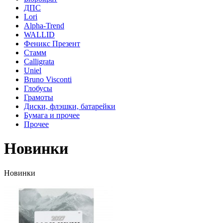
ДПС
Lori
Alpha-Trend
WALLID
Феникс Презент
Стамм
Calligrata
Uniel
Bruno Visconti
Глобусы
Грамоты
Диски, флэшки, батарейки
Бумага и прочее
Прочее
Новинки
Новинки