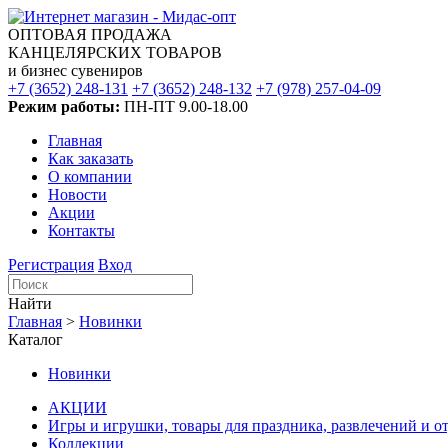
ОПТОВАЯ ПРОДАЖА
КАНЦЕЛЯРСКИХ ТОВАРОВ
и бизнес сувениров
+7 (3652) 248-131
+7 (3652) 248-132
+7 (978) 257-04-09
Режим работы:
ПН-ПТ 9.00-18.00
Главная
Как заказать
О компании
Новости
Акции
Контакты
Регистрация
Вход
Найти
Главная
>
Новинки
Каталог
Новинки
АКЦИИ
Игры и игрушки, товары для праздника, развлечений и о
Коллекции