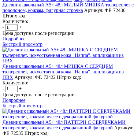
Дневник школьный А5+ 48л МИЛЫЙ МИШКА тв.переплет с
поролоном, кожзам, фигурная строчка
Артикул: ФЕ-72436
Штрих код:
Количество:
-
+
Цена доступна после регистрации
Подробнее
Быстрый просмотр
Дневник школьный А5+ 48л МИШКА С СЕРДЦЕМ
тв.переплет, искусственная кожа "Наппа", аппликация из
ПВХ
Артикул: ФЕ-72422
Штрих код:
Количество:
-
+
Цена доступна после регистрации
Подробнее
Быстрый просмотр
Дневник школьный А5+ 48л ПАТТЕРН С СЕРДЕЧКАМИ
тв.переплет, кожзам, ляссе с декоративной фигуркой
Артикул:
ФЕ-72535
Штрих код: