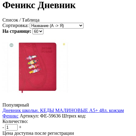
Феникс Дневник
Список
/ Таблица
Сортировка:
На странице:
Популярный
Дневник школьн. КЕДЫ МАЛИНОВЫЕ А5+ 48л. кожзам
Феникс
Артикул: ФЕ-59636
Штрих код:
Количество:
-
+
Цена доступна после регистрации