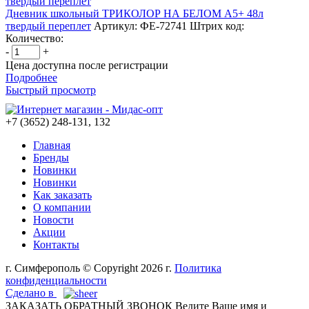
Дневник школьный ТРИКОЛОР НА БЕЛОМ А5+ 48л
твердый переплет
Артикул: ФЕ-72741
Штрих код:
Количество:
-
+
Цена доступна после регистрации
Подробнее
Быстрый просмотр
+7 (3652) 248-131, 132
Главная
Бренды
Новинки
Новинки
Как заказать
О компании
Новости
Акции
Контакты
г. Симферополь © Copyright 2026 г.
Политика
конфиденциальности
Сделано в
ЗАКАЗАТЬ ОБРАТНЫЙ ЗВОНОК
Ведите Ваше имя и