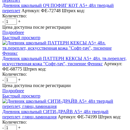
Дневник школьный ОЧ ПОФИГ КОТ А5+ 48л твердый
переплет
Артикул: ФЕ-72748
Штрих код:
Количество:
-
+
Цена доступна после регистрации
Подробнее
Быстрый просмотр
Дневник школьный ПАТТЕРН КЕКСЫ А5+ 48л. тв.переплет,
искусственная кожа "Софт-тач", тиснение Феникс
Артикул:
ФЕ-68775
Штрих код:
Количество:
-
+
Цена доступна после регистрации
Подробнее
Быстрый просмотр
Дневник школьный СИТИ-ДРАЙВ А5+ 48л твердый
переплет, глянц.ламинация
Артикул: ФЕ-74199
Штрих код:
Количество:
-
+