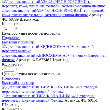
Дневник школьн.ыйА5+ 48л НЕОН РОЗОВЫЙ тв. переплёт,
кожа, тиснение фольгой, застёжка-резинка Феникс
Артикул:
ФЕ-68789
Штрих код:
Количество:
-
+
Цена доступна после регистрации
Подробнее
Быстрый просмотр
Дневник школьный КЕДОСХЕМА А5+ 48л мягкий переплет
Феникс
Артикул: ФЕ-62248
Штрих код:
Количество:
-
+
Цена доступна после регистрации
Подробнее
Быстрый просмотр
Дневник школьный ТЯГА К ЗНАНИЯМ, 48л, твердый
переплет, тиснение фольгой Феникс
Артикул: ФЕ-60151
Штрих код:
Количество: