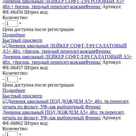
Дневник школьный ЛЕЙКЕР СОФТ-ТАЧ РОЗОВЫЙ А5+
48л.+ брелок, твердый переплет,кожзамФеникс
Артикул:
ФЕ-66456
Штрих код:
Количество:
-
+
Цена доступна после регистрации
Подробнее
Быстрый просмотр
Дневник школьный ЛЕЙКЕР СОФТ-ТАЧ САЛАТОВЫЙ А5+
48л. +брелок, твердый переплет,кожзамФеникс
Артикул:
ФЕ-66457
Штрих код:
Количество:
-
+
Цена доступна после регистрации
Подробнее
Быстрый просмотр
Дневник школьный ПОД ДОЖДЕМ А5+ 48л. тв.переплет,
печать по фольге, УФ-лак выборочный Феникс
Артикул:
ФЕ-66862
Штрих код:
Количество:
-
+