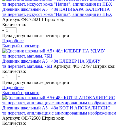
Дневник школьный А5+ 48л КАПИБАРА-БАЛЕРИНА
тв.переплет, искусст кожа "Наппа", аппликация из ПВХ
Артикул: ФЕ-72421
Штрих код:
Количество:
-
+
Цена доступна после регистрации
Подробнее
Быстрый просмотр
Дневник школьный А5+ 48л КЛЕВЕР НА УДАЧУ
тв.переплет, мат.лам. 7БЦ
Артикул: ФЕ-72797
Штрих код:
Количество:
-
+
Цена доступна после регистрации
Подробнее
Быстрый просмотр
Дневник школьный А5+ 48л КОТ И АПОКАЛИПСИС
тв.переплет, аппликация с анимированным изображением
Артикул: ФЕ-72560
Штрих код:
Количество: