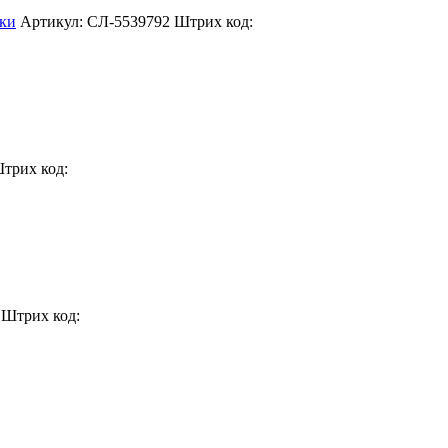
ики
Артикул: СЛ-5539792
Штрих код:
трих код:
Штрих код: