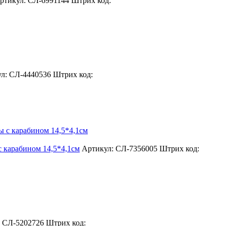
ртикул: СЛ-6991144
Штрих код:
л: СЛ-4440536
Штрих код:
 карабином 14,5*4,1см
Артикул: СЛ-7356005
Штрих код:
: СЛ-5202726
Штрих код: