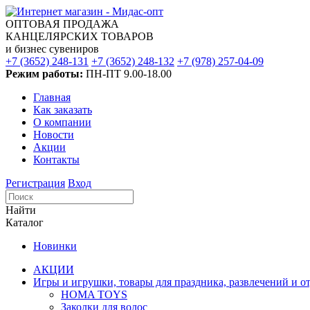
ОПТОВАЯ ПРОДАЖА
КАНЦЕЛЯРСКИХ ТОВАРОВ
и бизнес сувениров
+7 (3652) 248-131
+7 (3652) 248-132
+7 (978) 257-04-09
Режим работы:
ПН-ПТ 9.00-18.00
Главная
Как заказать
О компании
Новости
Акции
Контакты
Регистрация
Вход
Найти
Каталог
Новинки
АКЦИИ
Игры и игрушки, товары для праздника, развлечений и о
HOMA TOYS
Заколки для волос