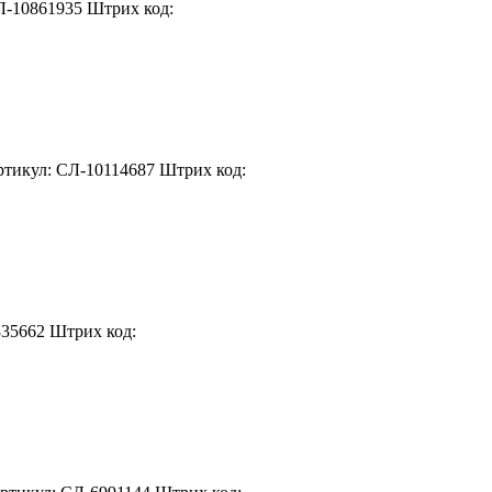
Л-10861935
Штрих код:
тикул: СЛ-10114687
Штрих код:
335662
Штрих код: