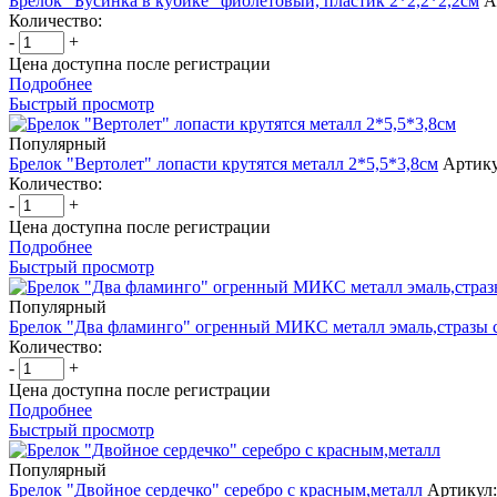
Брелок "Бусинка в кубике" фиолетовый, пластик 2*2,2*2,2см
А
Количество:
-
+
Цена доступна после регистрации
Подробнее
Быстрый просмотр
Популярный
Брелок "Вертолет" лопасти крутятся металл 2*5,5*3,8см
Артику
Количество:
-
+
Цена доступна после регистрации
Подробнее
Быстрый просмотр
Популярный
Брелок "Два фламинго" огренный МИКС металл эмаль,стразы с
Количество:
-
+
Цена доступна после регистрации
Подробнее
Быстрый просмотр
Популярный
Брелок "Двойное сердечко" серебро с красным,металл
Артикул