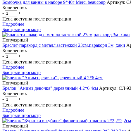
Бомбочка для ванны в наборе 9*40г Merci beaucoup
Артикул: С
Количество:
-
+
Цена доступна после регистрации
Подробнее
Быстрый просмотр
Популярный
Браслет-паракорд с металл.застежкой 23см,паракорд 3м, хаки
Ар
Количество:
-
+
Цена доступна после регистрации
Подробнее
Быстрый просмотр
Популярный
Брелок "Анимэ девочка" деревянный 4,2*6,4см
Артикул: СЛ-9
Количество:
-
+
Цена доступна после регистрации
Подробнее
Быстрый просмотр
Популярный