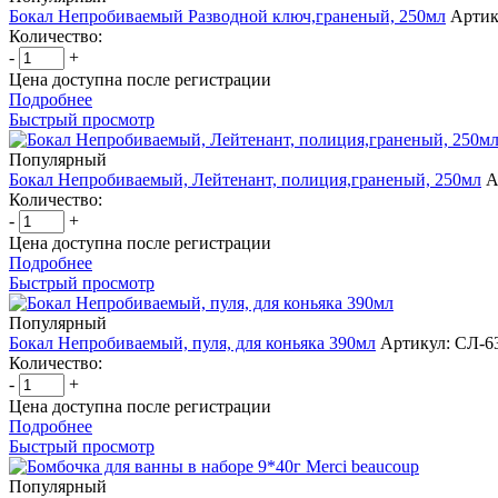
Бокал Непробиваемый Разводной ключ,граненый, 250мл
Артик
Количество:
-
+
Цена доступна после регистрации
Подробнее
Быстрый просмотр
Популярный
Бокал Непробиваемый, Лейтенант, полиция,граненый, 250мл
А
Количество:
-
+
Цена доступна после регистрации
Подробнее
Быстрый просмотр
Популярный
Бокал Непробиваемый, пуля, для коньяка 390мл
Артикул: СЛ-6
Количество:
-
+
Цена доступна после регистрации
Подробнее
Быстрый просмотр
Популярный