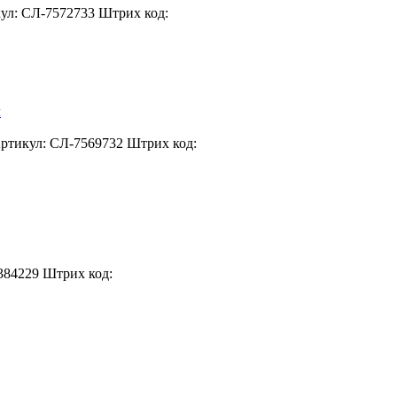
ул: СЛ-7572733
Штрих код:
ртикул: СЛ-7569732
Штрих код:
384229
Штрих код: