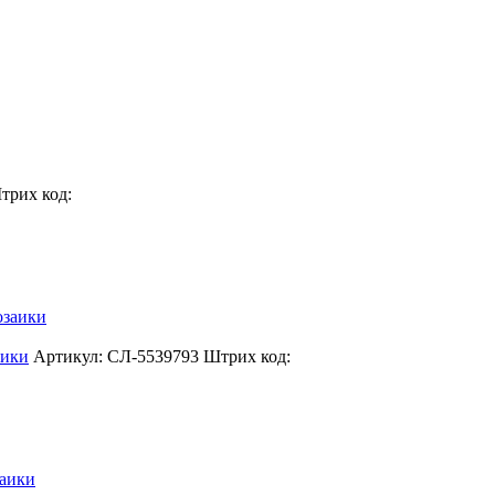
трих код:
аики
Артикул: СЛ-5539793
Штрих код: